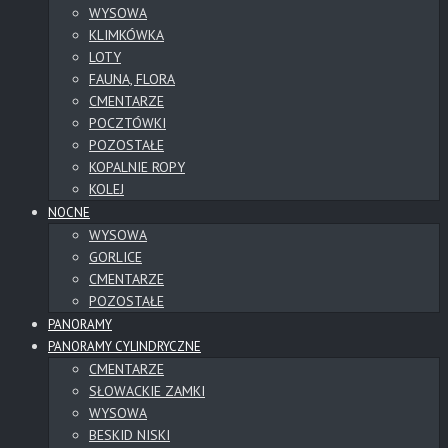
WYSOWA
KLIMKÓWKA
LOTY
FAUNA, FLORA
CMENTARZE
POCZTÓWKI
POZOSTAŁE
KOPALNIE ROPY
KOLEJ
NOCNE
WYSOWA
GORLICE
CMENTARZE
POZOSTAŁE
PANORAMY
PANORAMY CYLINDRYCZNE
CMENTARZE
SŁOWACKIE ZAMKI
WYSOWA
BESKID NISKI