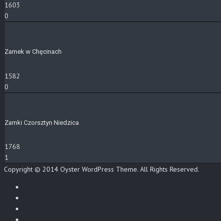
1603
0
Zamek w Chęcinach
1582
0
Zamki Czorsztyn Niedzica
1768
1
Copyright © 2014 Oyster WordPress Theme. All Rights Reserved.