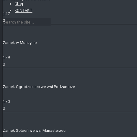
Blog
KONTAKT
147
0
Zamek w Muszynie
159
0
Zamek Ogrodzieniec we wsi Podzamcze
170
0
Zamek Sobień we wsi Manasterzec