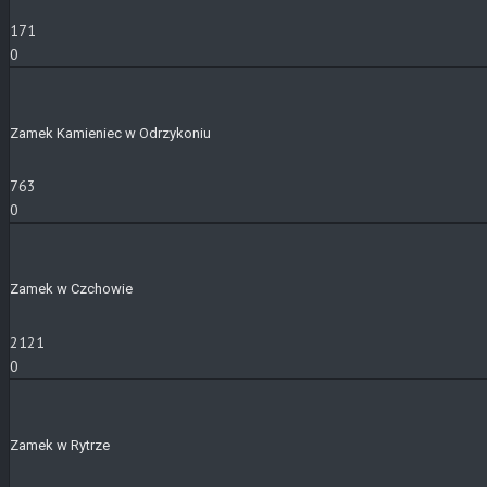
171
0
Zamek Kamieniec w Odrzykoniu
763
0
Zamek w Czchowie
2121
0
Zamek w Rytrze