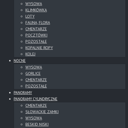
WYSOWA
KLIMKÓWKA
LOTY
FAUNA, FLORA
CMENTARZE
POCZTÓWKI
POZOSTAŁE
KOPALNIE ROPY
KOLEJ
NOCNE
WYSOWA
GORLICE
CMENTARZE
POZOSTAŁE
PANORAMY
PANORAMY CYLINDRYCZNE
CMENTARZE
SŁOWACKIE ZAMKI
WYSOWA
BESKID NISKI