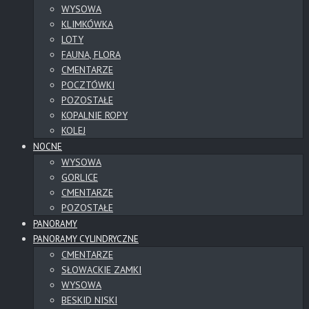
WYSOWA
KLIMKÓWKA
LOTY
FAUNA, FLORA
CMENTARZE
POCZTÓWKI
POZOSTAŁE
KOPALNIE ROPY
KOLEJ
NOCNE
WYSOWA
GORLICE
CMENTARZE
POZOSTAŁE
PANORAMY
PANORAMY CYLINDRYCZNE
CMENTARZE
SŁOWACKIE ZAMKI
WYSOWA
BESKID NISKI