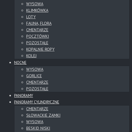
WYSOWA
KLIMKÓWKA
LOTY
FAUNA, FLORA
CMENTARZE
POCZTÓWKI
POZOSTAŁE
KOPALNIE ROPY
KOLEJ
NOCNE
WYSOWA
GORLICE
CMENTARZE
POZOSTAŁE
PANORAMY
PANORAMY CYLINDRYCZNE
CMENTARZE
SŁOWACKIE ZAMKI
WYSOWA
BESKID NISKI