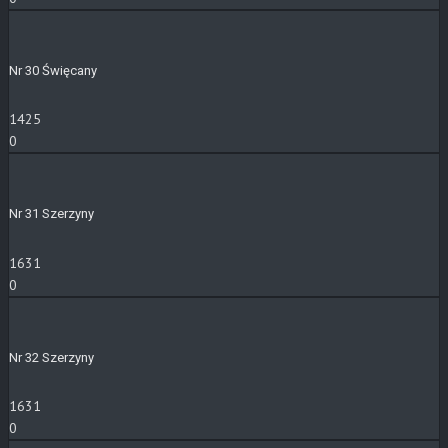
Nr 30 Święcany
1425
0
Nr 31 Szerzyny
1631
0
Nr 32 Szerzyny
1631
0