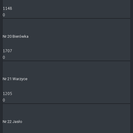
1148
0
Nr 20 Bierówka
1707
0
Nr 21 Warzyce
1205
0
Nr 22 Jasło