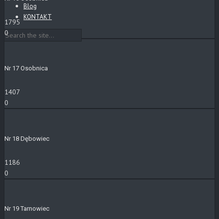
Blog
KONTAKT
1795
0
Nr 17 Osobnica
1407
0
Nr 18 Dębowiec
1186
0
Nr 19 Tarnowiec