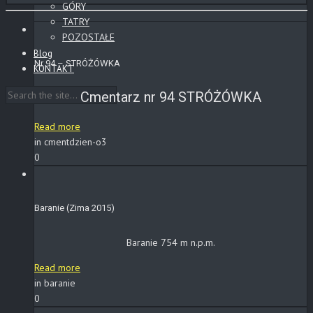
GÓRY
TATRY
POZOSTAŁE
Blog
Nr 94 – STRÓŻÓWKA
KONTAKT
Cmentarz nr 94 STRÓŻÓWKA
Read more
in cmentdzien-o3
0
Baranie (Zima 2015)
Baranie 754 m n.p.m.
Read more
in baranie
0