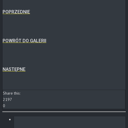
POPRZEDNIE
POWRÓT DO GALERII
NASTĘPNE
Share this:
2197
0