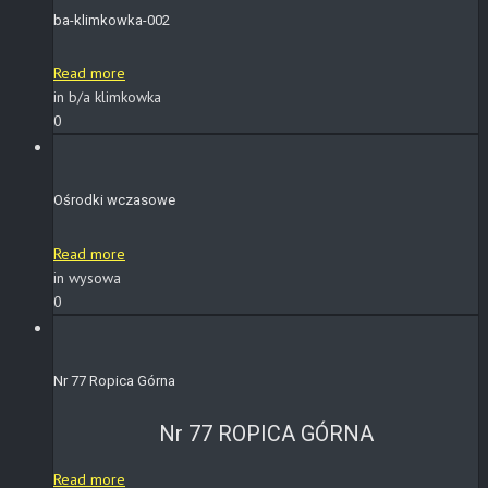
ba-klimkowka-002
Read more
in b/a klimkowka
0
Ośrodki wczasowe
Read more
in wysowa
0
Nr 77 Ropica Górna
Nr 77 ROPICA GÓRNA
Read more