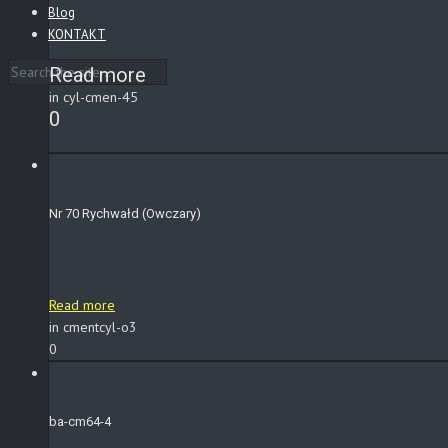
Blog
KONTAKT
Read more
in cyl-cmen-45
0
Nr 70 Rychwałd (Owczary)
Read more
in cmentcyl-o3
0
ba-cm64-4