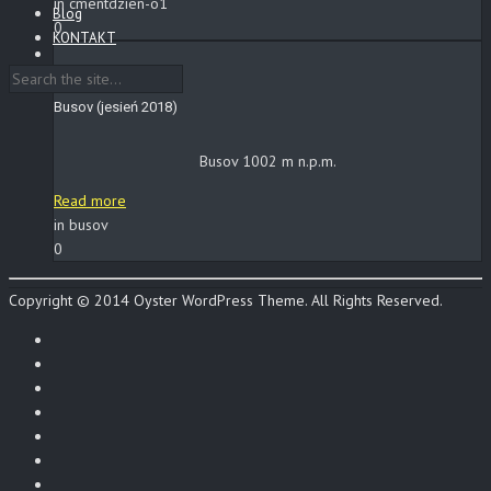
in cmentdzien-o1
Blog
0
KONTAKT
Busov (jesień 2018)
Busov 1002 m n.p.m.
Read more
in busov
0
Copyright © 2014 Oyster WordPress Theme. All Rights Reserved.