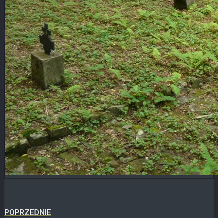
Blog
KONTAKT
POPRZEDNIE