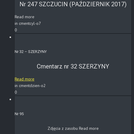
Nr 247 SZCZUCIN (PAŹDZIERNIK 2017)
Read more
in cmentcyl-o7
0
Nr 32 – SZERZYNY
Cmentarz nr 32 SZERZYNY
Read more
in cmentdzien-o2
0
Nr 95
Zdjęcia z zasobu
Read more