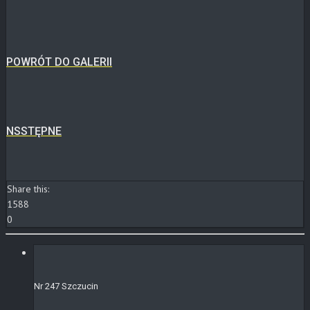
POWRÓT DO GALERII
NSSTĘPNE
Share this:
1588
0
Nr 247 Szczucin