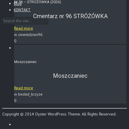
Nr 96 – STRÓŻÓWKA (2026)
Blog
KONTAKT
Cmentarz nr 96 STRÓŻÓWKA
Read more
in cmentdzien96
0
Moszczaniec
Moszczaniec
Read more
in beskid_krzyze
0
Copyright © 2014 Oyster WordPress Theme. All Rights Reserved.