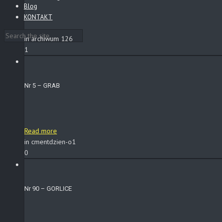
Blog
KONTAKT
in archiwum 126
1
Nr 5 – GRAB
Read more
in cmentdzien-o1
0
Nr 90 – GORLICE