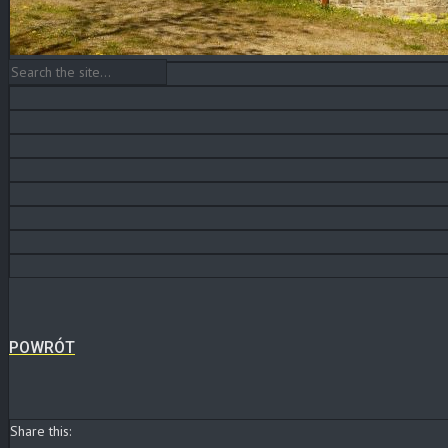
Blog
KONTAKT
POWRÓT
Share this: