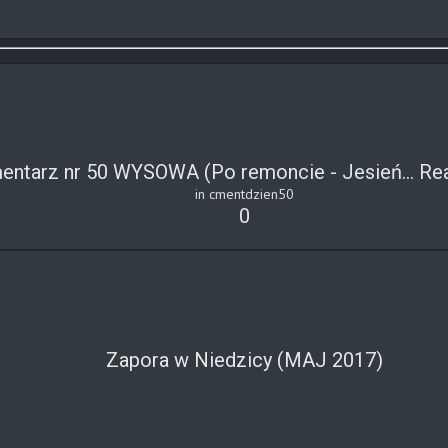
entarz nr 50 WYSOWA (Po remoncie - Jesień...
Re
in cmentdzien50
0
Zapora w Niedzicy (MAJ 2017)