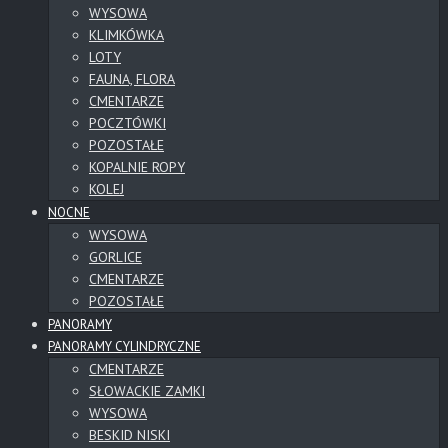
WYSOWA
KLIMKÓWKA
LOTY
FAUNA, FLORA
CMENTARZE
POCZTÓWKI
POZOSTAŁE
KOPALNIE ROPY
KOLEJ
NOCNE
WYSOWA
GORLICE
CMENTARZE
POZOSTAŁE
PANORAMY
PANORAMY CYLINDRYCZNE
CMENTARZE
SŁOWACKIE ZAMKI
WYSOWA
BESKID NISKI