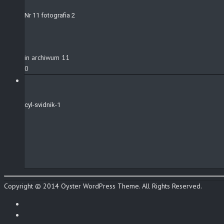
Nr 11 fotografia 2
in archiwum 11
0
cyl-svidnik-1
Copyright © 2014 Oyster WordPress Theme. All Rights Reserved.