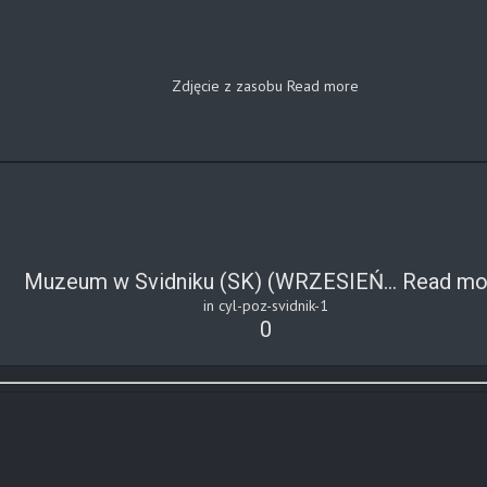
Zdjęcie z zasobu
Read more
Muzeum w Svidniku (SK) (WRZESIEŃ...
Read mo
in cyl-poz-svidnik-1
0