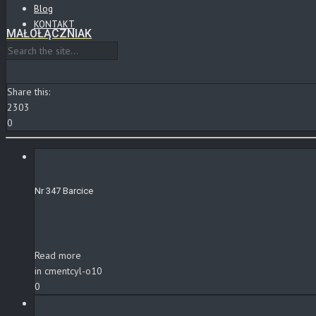
Blog
KONTAKT
MAŁOŁĄCZNIAK
Share this:
2303
0
Nr 347 Barcice
Read more
in cmentcyl-o10
0