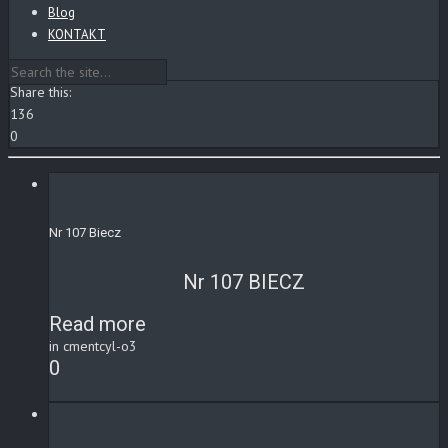
Blog
KONTAKT
Share this:
136
0
Nr 107 Biecz
Nr 107 BIECZ
Read more
in cmentcyl-o3
0