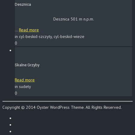
Desznica
Desznica 501 m n.p.m.
...
Read more
in cyl-beskid-szczyty, cyl-beskid-wieze
0
Skalne Grzyby
Read more
in sudety
0
Copyright © 2014 Oyster WordPress Theme. All Rights Reserved.