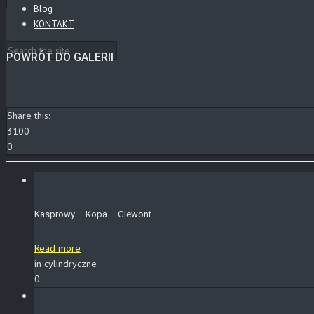
Blog
KONTAKT
POWRÓT DO GALERII
Share this:
3100
0
Kasprowy – Kopa – Giewont
Read more
in cylindryczne
0