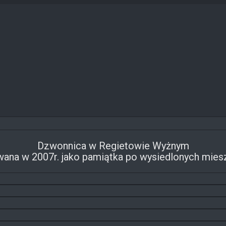
Dzwonnica w Regietowie Wyżnym
na w 2007r. jako pamiątka po wysiedlonych mie