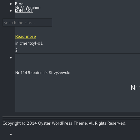
Blog
Nr 61 Wirchne
KONTAKT
Read more
in cmentcyl-o1
2
Nr 114 Rzepiennik Strzyżewski
Nr
Copyright © 2014 Oyster WordPress Theme. All Rights Reserved.