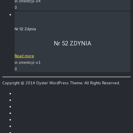
in cmentcyl-o4
0
Nr 52 Zdynia
Nr 52 ZDYNIA
Read more
in cmentcyl-o1
0
Copyright © 2014 Oyster WordPress Theme. All Rights Reserved.