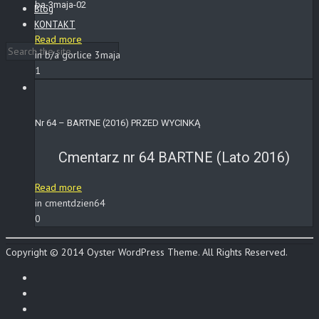
ba-3maja-02
Blog
KONTAKT
Read more
in b/a gorlice 3maja
1
Nr 64 – BARTNE (2016) PRZED WYCINKĄ
Cmentarz nr 64 BARTNE (Lato 2016)
Read more
in cmentdzien64
0
Copyright © 2014 Oyster WordPress Theme. All Rights Reserved.