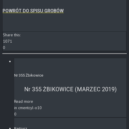
POWRÓT DO SPISU GROBÓW
Share this:
1071
0
Nr 355 Żbikowice
Nr 355 ŻBIKOWICE (MARZEC 2019)
Read more
in cmentcyl-o10
0
Bartosz