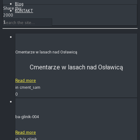
Blog
Share this:
KONTAKT
2000
1
Cmentarze w lasach nad Osławicą
Cmentarze w lasach nad Osławicą
Read more
in cment_sam
0
ba-glinik-004
Read more
in b/a glinik