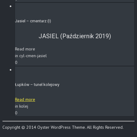
Jasiel – cmentarz (I)
JASIEL (Październik 2019)
Read more
in cyl-cmen-jasiel
0
Łupków – tunel kolejowy
Read more
in kolej
0
Copyright © 2014 Oyster WordPress Theme. All Rights Reserved.