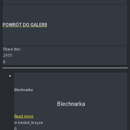
POWRÓT DO GALERII
Share this:
2973
0
Blechnarka
Blechnarka
Read more
in beskid_krzyze
0