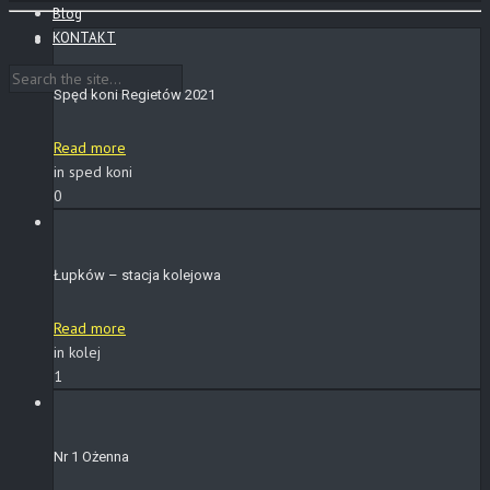
Blog
KONTAKT
Spęd koni Regietów 2021
Read more
in sped koni
0
Łupków – stacja kolejowa
Read more
in kolej
1
Nr 1 Ożenna