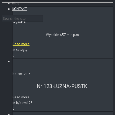
Blog
KONTAKT
Wysokie
Wysokie 657 m n.p.m.
Read more
in szczyty
0
ba-cm123-6
Nr 123 ŁUŻNA-PUSTKI
Read more
in b/a cm123
0