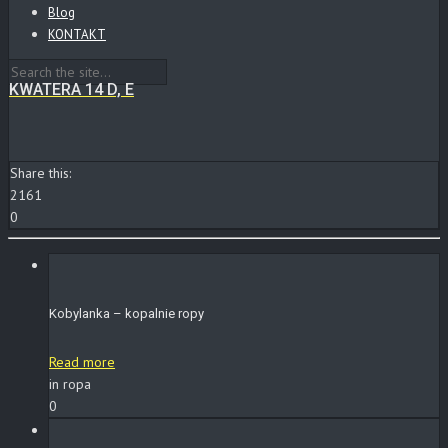
Blog
KONTAKT
KWATERA 14 D, E
Share this:
2161
0
Kobylanka – kopalnie ropy
Read more
in ropa
0