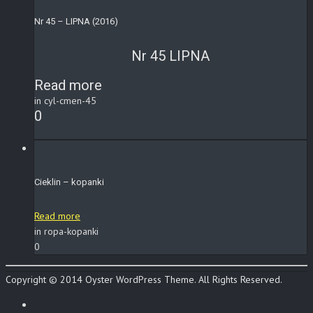
Nr 45 – LIPNA (2016)
Nr 45 LIPNA
Read more
in cyl-cmen-45
0
Cieklin – kopanki
Read more
in ropa-kopanki
0
Copyright © 2014 Oyster WordPress Theme. All Rights Reserved.