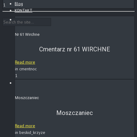
Blog
1
KONTAKT
Nr 61 Wirchne
Cmentarz nr 61 WIRCHNE
Read more
in cmentnoc
1
Moszczaniec
Moszczaniec
Read more
in beskid_krzyze