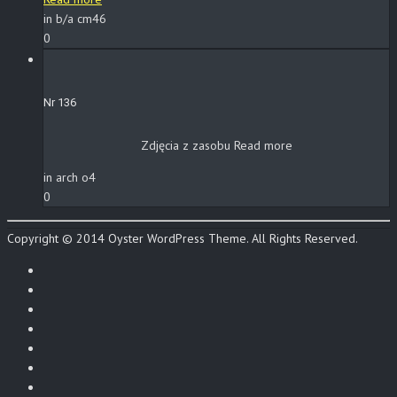
in b/a cm46
0
Nr 136
Zdjęcia z zasobu
Read more
in arch o4
0
Copyright © 2014 Oyster WordPress Theme. All Rights Reserved.