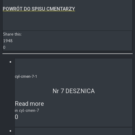
POWRÓT DO SPISU CMENTARZY
Share this:
1948
0
cyl-cmen-7-1
Nr 7 DESZNICA
Read more
in cyl-cmen-7
0