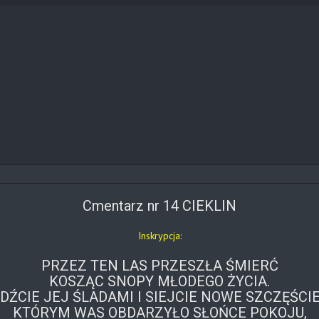
Cmentarz nr 14 CIEKLIN
Inskrypcja:
PRZEZ TEN LAS PRZESZŁA ŚMIERĆ
KOSZĄC SNOPY MŁODEGO ŻYCIA.
IDŹCIE JEJ ŚLADAMI I SIEJCIE NOWE SZCZĘŚCIE
KTÓRYM WAS OBDARZYŁO SŁOŃCE POKOJU,