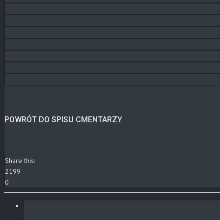
POWRÓT DO SPISU CMENTARZY
Share this:
2199
0