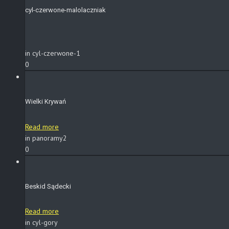
cyl-czerwone-malolaczniak
in cyl-czerwone-1
0
Wielki Krywań
Read more
in panoramy2
0
Beskid Sądecki
Read more
in cyl-gory