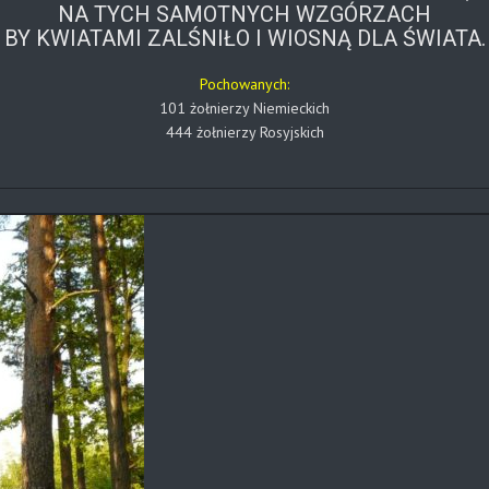
NA TYCH SAMOTNYCH WZGÓRZACH
BY KWIATAMI ZALŚNIŁO I WIOSNĄ DLA ŚWIATA.
Pochowanych:
101 żołnierzy Niemieckich
444 żołnierzy Rosyjskich