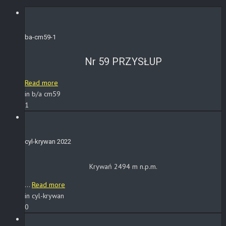
ba-cm59-1
Nr 59 PRZYSŁUP
Read more
in b/a cm59
1
cyl-krywan 2022
Krywań 2494 m n.p.m.
...
Read more
in cyl-krywan
0