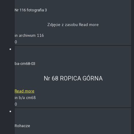
Nr 116 fotografia 3
Zdjęcie z zasobu
Read more
in archiwum 116
0
ba-cm68-03
Nr 68 ROPICA GÓRNA
Read more
in b/a cm68
0
Rohacze