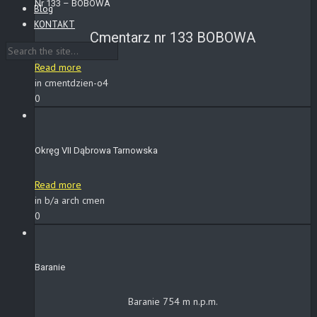
Nr 133 – BOBOWA
Blog
KONTAKT
Cmentarz nr 133 BOBOWA
Read more
in cmentdzien-o4
0
Okręg VII Dąbrowa Tarnowska
Read more
in b/a arch cmen
0
Baranie
Baranie 754 m n.p.m.