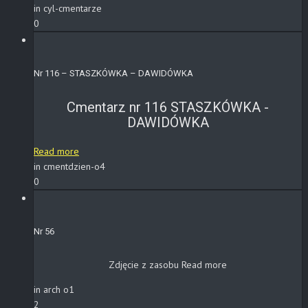
in cyl-cmentarze
0
Nr 116 – STASZKÓWKA – DAWIDÓWKA
Cmentarz nr 116 STASZKÓWKA -
DAWIDÓWKA
Read more
in cmentdzien-o4
0
Nr 56
Zdjęcie z zasobu
Read more
in arch o1
2