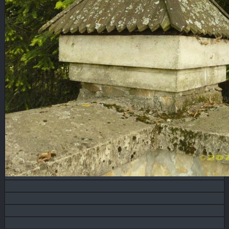
Blog
KONTAKT