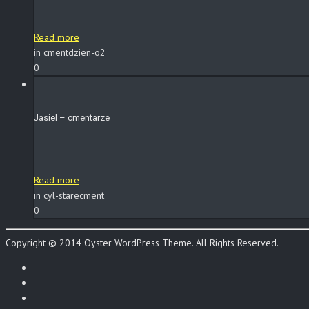
Read more
in cmentdzien-o2
0
Jasiel – cmentarze
Read more
in cyl-starecment
0
Copyright © 2014 Oyster WordPress Theme. All Rights Reserved.