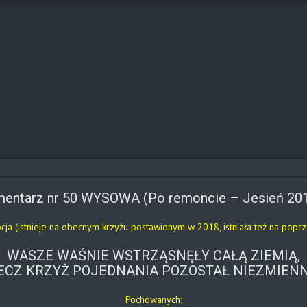
entarz nr 50 WYSOWA (Po remoncie – Jesień 20
pcja (istnieje na obecnym krzyżu postawionym w 2018, istniała też na poprz
WASZE WAŚNIE WSTRZĄSNĘŁY CAŁĄ ZIEMIĄ,
ECZ KRZYŻ POJEDNANIA POZOSTAŁ NIEZMIEN
Pochowanych: