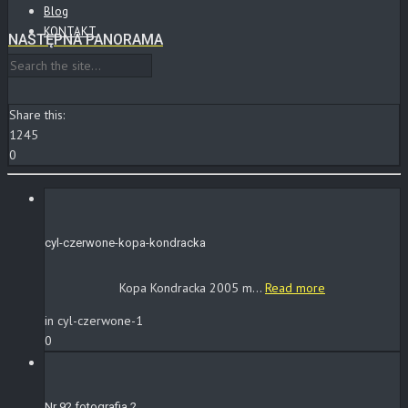
Blog
KONTAKT
NASTĘPNA PANORAMA
Share this:
1245
0
cyl-czerwone-kopa-kondracka
Kopa Kondracka 2005 m...
Read more
in cyl-czerwone-1
0
Nr 92 fotografia 2