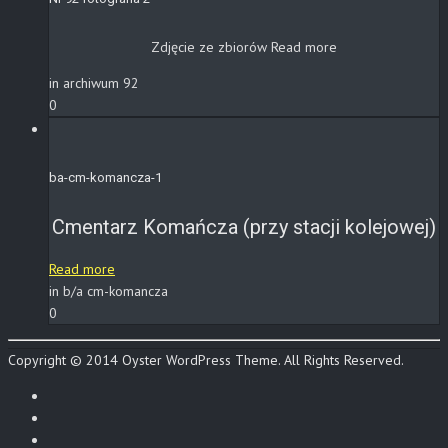
Zdjęcie ze zbiorów
Read more
in archiwum 92
0
ba-cm-komancza-1
Cmentarz Komańcza (przy stacji kolejowej)
Read more
in b/a cm-komancza
0
Copyright © 2014 Oyster WordPress Theme. All Rights Reserved.