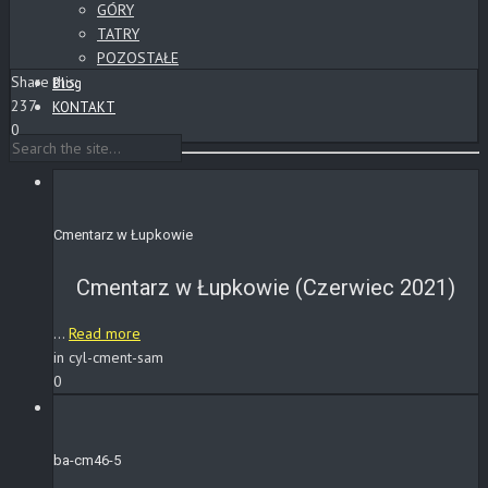
GÓRY
TATRY
POZOSTAŁE
Share this:
Blog
237
KONTAKT
0
Cmentarz w Łupkowie
Cmentarz w Łupkowie (Czerwiec 2021)
...
Read more
in cyl-cment-sam
0
ba-cm46-5