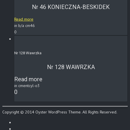
Nr 46 KONIECZNA-BESKIDEK
Read more
in b/a cm46
0
Nr 128 Wawrzka
Nr 128 WAWRZKA
Read more
in cmentcyl-o3
0
Copyright © 2014 Oyster WordPress Theme. All Rights Reserved.