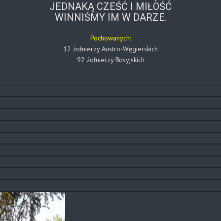
JEDNAKĄ CZEŚĆ I MIŁOŚĆ
WINNIŚMY IM W DARZE.
Pochowanych:
12 żołnierzy Austro-Węgierskich
92 żołnierzy Rosyjskich