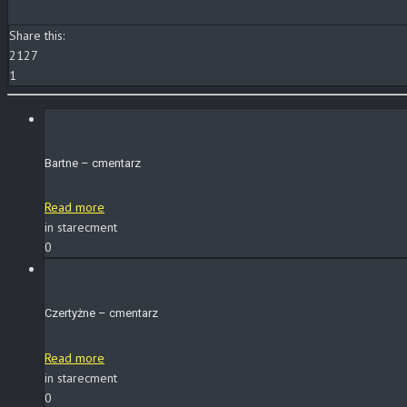
Share this:
2127
1
Bartne – cmentarz
Read more
in starecment
0
Czertyżne – cmentarz
Read more
in starecment
0