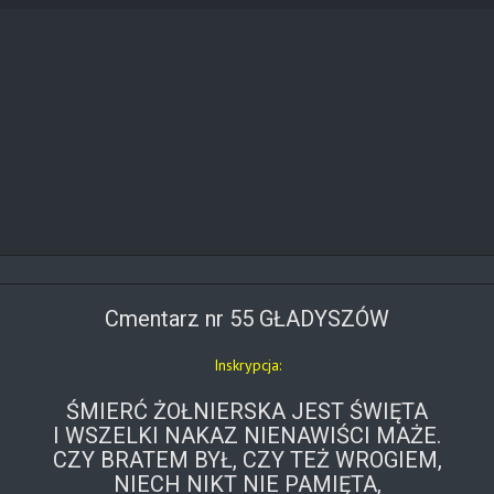
Cmentarz nr 55 GŁADYSZÓW
Inskrypcja:
ŚMIERĆ ŻOŁNIERSKA JEST ŚWIĘTA
I WSZELKI NAKAZ NIENAWIŚCI MAŻE.
CZY BRATEM BYŁ, CZY TEŻ WROGIEM,
NIECH NIKT NIE PAMIĘTA,