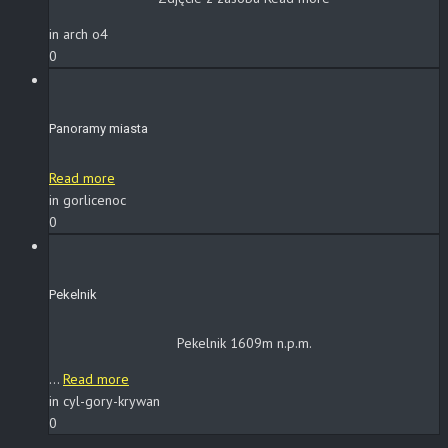
in arch o4
0
Panoramy miasta
Read more
in gorlicenoc
0
Pekelnik
Pekelnik 1609m n.p.m.
...
Read more
in cyl-gory-krywan
0