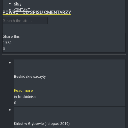
Blog
KONTAKT
POWRÓT DO SPISU CMENTARZY
Share this:
1581
0
Beskidzkie szczyty
Read more
in beskidniski
0
Kirkut w Grybowie (listopad 2019)