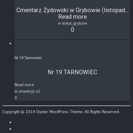
Cmentarz Żydowski w Grybowie (listopad...
Read more
in kirkut_grybow
0
Nr 19 Tarnowiec
Nr 19 TARNOWIEC
Read more
in cmentcyl-o2
0
Copyright © 2014 Oyster WordPress Theme. All Rights Reserved.