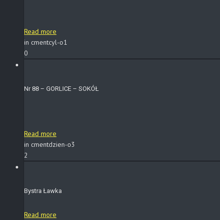
Read more
in cmentcyl-o1
0
Nr 88 – GORLICE – SOKÓŁ
Read more
in cmentdzien-o3
2
Bystra Ławka
Read more