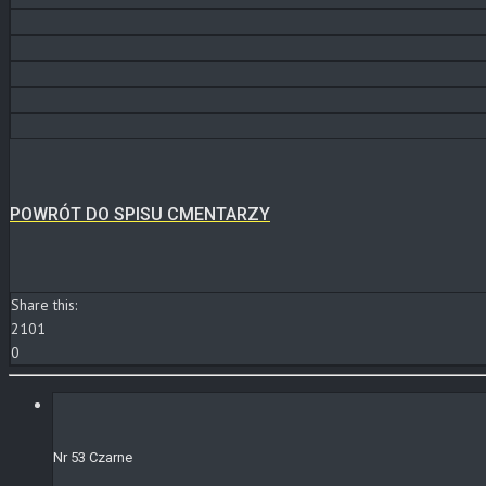
POWRÓT DO SPISU CMENTARZY
Share this:
2101
0
Nr 53 Czarne