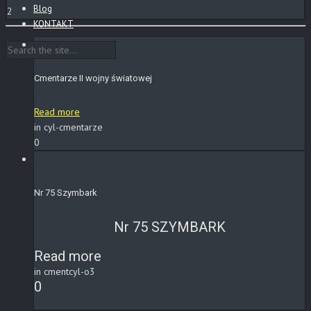
Blog
2
KONTAKT
Cmentarze II wojny światowej
Read more
in cyl-cmentarze
0
Nr 75 Szymbark
Nr 75 SZYMBARK
Read more
in cmentcyl-o3
0