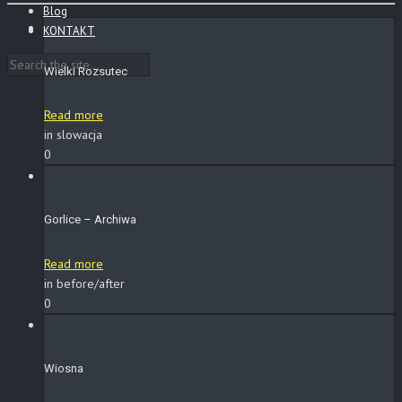
Blog
KONTAKT
Wielki Rozsutec
Read more
in slowacja
0
Gorlice – Archiwa
Read more
in before/after
0
Wiosna