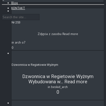
Blog
KONTAKT
Nr 253
Zdjęcia z zasobu
Read more
in arch o7
0
Dzwonnica w Regietowie Wyżnym
Dzwonnica w Regietowie Wyżnym
Wybudowana w...
Read more
in beskid_arch
0