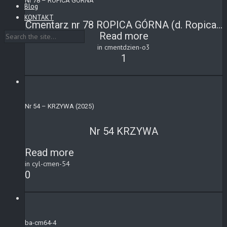
Nr 78 – ROPICA GÓRNA
Blog
KONTAKT
Cmentarz nr 78 ROPICA GÓRNA (d. Ropica...
Read more
in cmentdzien-o3
1
Nr 54 – KRZYWA (2025)
Nr 54 KRZYWA
Read more
in cyl-cmen-54
0
ba-cm64-4