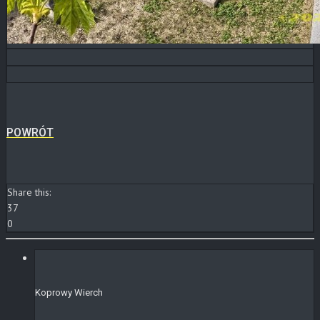
POWRÓT
Share this:
37
0
Koprowy Wierch