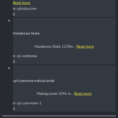
Read more
in cylindryczne
0
Hasiakowa Skała
Hasiakowa Skała 1228m...
Read more
in cyl-wetlinska
0
cyl-czerwone-malolaczniak
Małołączniak 2096 m...
Read more
in cyl-czerwone-1
0