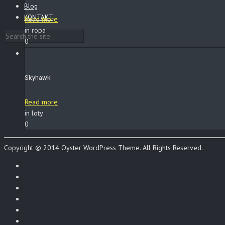
Blog
KONTAKT
Read more
in ropa
0
Skyhawk
Read more
in loty
0
Copyright © 2014 Oyster WordPress Theme. All Rights Reserved.