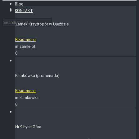
Blog
KONTAKT
Zamek Krzyżtopór w Ujeździe
Read more
in zamki-pl
0
Klimkówka (promenada)
Read more
in klimkowka
0
Nr 9 Łysa Góra